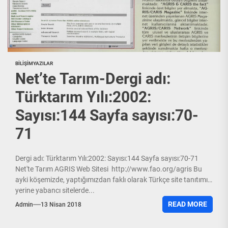
BILIŞIM
YAZILAR
Net’te Tarım-Dergi adı:
Türktarım Yılı:2002:
Sayısı:144 Sayfa sayısı:70-
71
Dergi adı: Türktarım Yılı:2002: Sayısı:144 Sayfa sayısı:70-71
Net'te Tarım AGRIS Web Sitesi http://www.fao.org/agris Bu
ayki köşemizde, yaptığımızdan faklı olarak Türkçe site tanıtımı
yerine yabancı sitelerde...
READ MORE
Admin
13 Nisan 2018