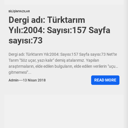
BILIŞIM
YAZILAR
Dergi adı: Türktarım
Yılı:2004: Sayısı:157 Sayfa
sayısı:73
Dergi adı: Türktarım Yılı:2004: Sayısı:157 Sayfa sayısı:73 Net'te
Tarım "Söz uçar, yazı kalır" demiş atalarımız. Yapılan
araştırmaların, elde edilen bulguların, elde edilen verilerin "uçup
gitmemesi"...
READ MORE
Admin
13 Nisan 2018