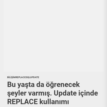
BILIŞIM
REPLACE
SQL
UPDATE
Bu yaşta da öğrenecek
şeyler varmış. Update içinde
REPLACE kullanımı