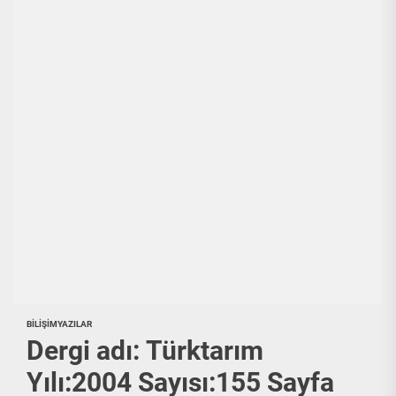
BILIŞIM
YAZILAR
Dergi adı: Türktarım
Yılı:2004 Sayısı:155 Sayfa