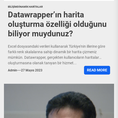
BILIŞIM
DINAMIK HARITALAR
Datawrapper’ın harita
oluşturma özelliği olduğunu
biliyor muydunuz?
Excel dosyasındaki verileri kullanarak Türkiye'nin illerine göre
farklı renk skalalarına sahip dinamik bir harita çizmeniz
mümkün. Datawrapper, gerçekten kullanıcıların haritalar
oluşturmasına olanak tanıyan bir hizmet...
READ MORE
Admin
27 Mayıs 2023