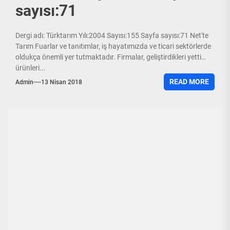
sayısı:71
Dergi adı: Türktarım Yılı:2004 Sayısı:155 Sayfa sayısı:71 Net'te
Tarım Fuarlar ve tanıtımlar, iş hayatımızda ve ticari sektörlerde
oldukça önemli yer tutmaktadır. Firmalar, geliştirdikleri yetti
ürünleri...
READ MORE
Admin
13 Nisan 2018