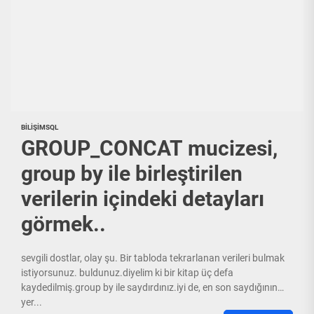
BILIŞIM
SQL
GROUP_CONCAT mucizesi,
group by ile birleştirilen
verilerin içindeki detayları
görmek..
sevgili dostlar, olay şu. Bir tabloda tekrarlanan verileri bulmak
istiyorsunuz. buldunuz.diyelim ki bir kitap üç defa
kaydedilmiş.group by ile saydırdınız.iyi de, en son saydığının
yer...