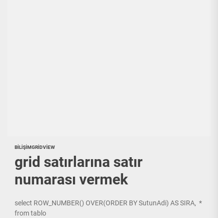
BILIŞIM
GRIDVIEW
grid satırlarına satır
numarası vermek
select ROW_NUMBER() OVER(ORDER BY SutunAdi) AS SIRA, *
from tablo