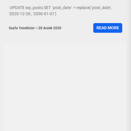
UPDATE wp_posts SET `post_date` = replace(`post_date`,
'2020-12-26', '2000-01-01')
READ MORE
Sayfa Yoneticisi
28 Aralık 2020