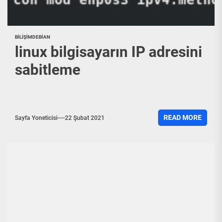
BILIŞIM
DEBIAN
linux bilgisayarın IP adresini
sabitleme
READ MORE
Sayfa Yoneticisi
22 Şubat 2021