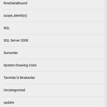
RowDataBound
scope_identity()
SQL
SQL Server 2008
Sunumlar
System.Drawing.Color
Tarımda İz Bırakanlar
Uncategorized
update