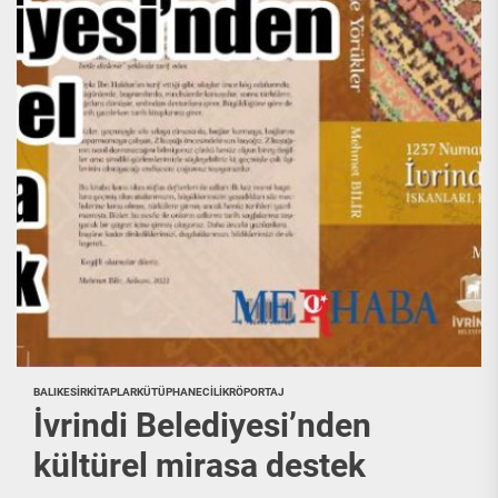
BALIKESIR
KITAPLAR
KÜTÜPHANECILIK
RÖPORTAJ
İvrindi Belediyesi’nden
kültürel mirasa destek