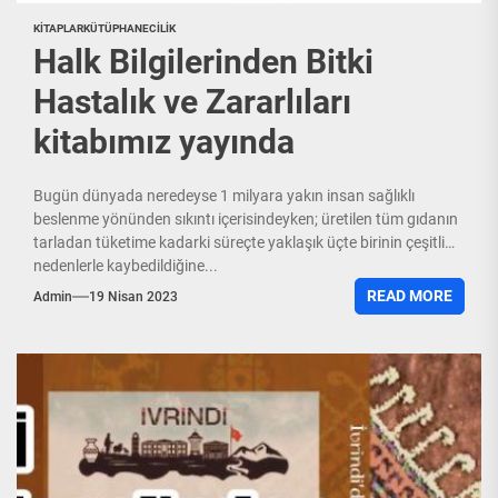
KITAPLAR
KÜTÜPHANECILIK
Halk Bilgilerinden Bitki
Hastalık ve Zararlıları
kitabımız yayında
Bugün dünyada neredeyse 1 milyara yakın insan sağlıklı
beslenme yönünden sıkıntı içerisindeyken; üretilen tüm gıdanın
tarladan tüketime kadarki süreçte yaklaşık üçte birinin çeşitli
nedenlerle kaybedildiğine...
READ MORE
Admin
19 Nisan 2023