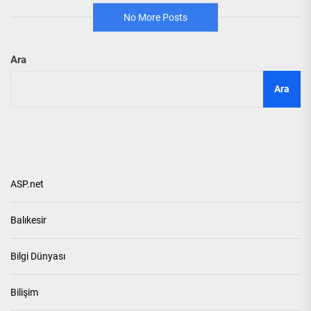
No More Posts
Ara
Ara
ASP.net
Balıkesir
Bilgi Dünyası
Bilişim