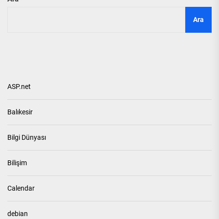
Ara
ASP.net
Balıkesir
Bilgi Dünyası
Bilişim
Calendar
debian