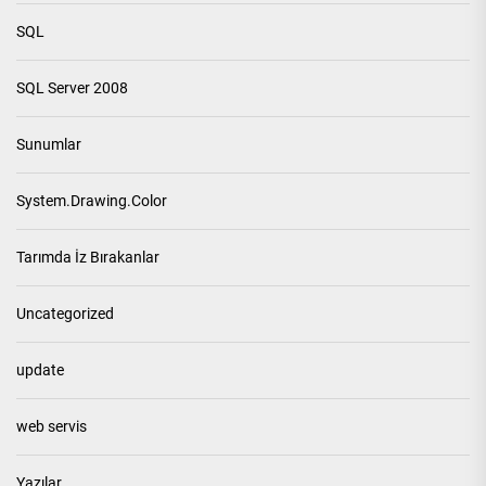
SQL
SQL Server 2008
Sunumlar
System.Drawing.Color
Tarımda İz Bırakanlar
Uncategorized
update
web servis
Yazılar