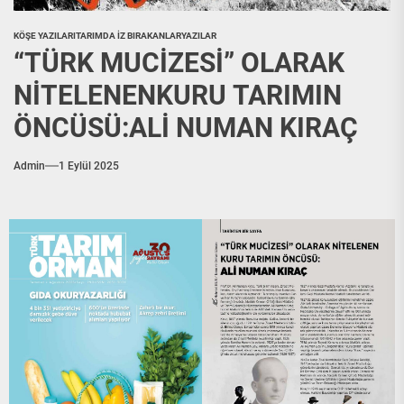
KÖŞE YAZILARI
TARIMDA İZ BIRAKANLAR
YAZILAR
“TÜRK MUCİZESİ” OLARAK
NİTELENENKURU TARIMIN
ÖNCÜSÜ:ALİ NUMAN KIRAÇ
Admin
1 Eylül 2025