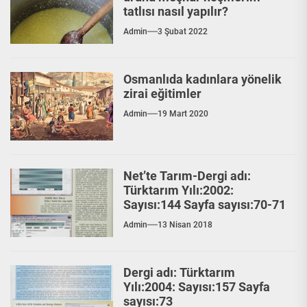
tatlısı nasıl yapılır?
Admin
3 Şubat 2022
Osmanlıda kadınlara yönelik
zirai eğitimler
Admin
19 Mart 2020
Net’te Tarım-Dergi adı:
Türktarım Yılı:2002:
Sayısı:144 Sayfa sayısı:70-71
Admin
13 Nisan 2018
Dergi adı: Türktarım
Yılı:2004: Sayısı:157 Sayfa
sayısı:73