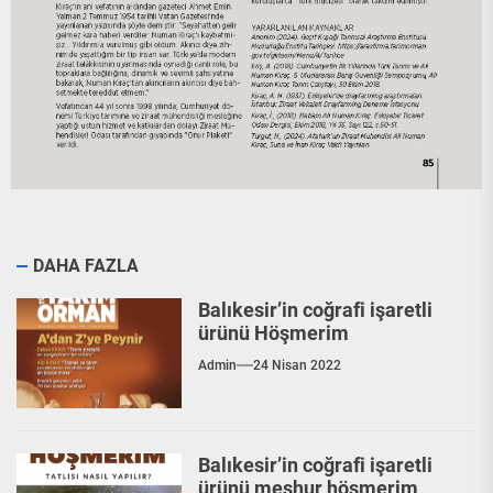
DAHA FAZLA
Balıkesir’in coğrafi işaretli
ürünü Höşmerim
Admin
24 Nisan 2022
Balıkesir’in coğrafi işaretli
ürünü meşhur höşmerim