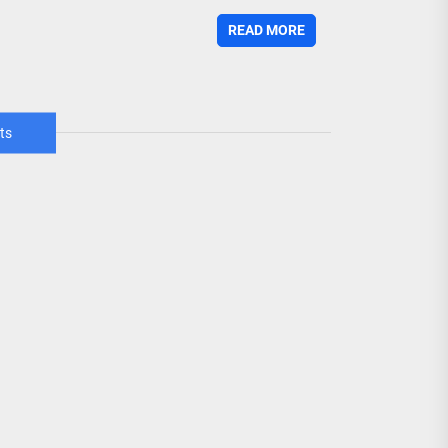
READ MORE
ts