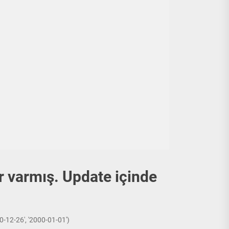
r varmış. Update içinde
-12-26', '2000-01-01')