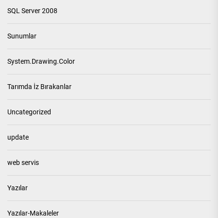
SQL Server 2008
Sunumlar
System.Drawing.Color
Tarımda İz Bırakanlar
Uncategorized
update
web servis
Yazılar
Yazılar-Makaleler