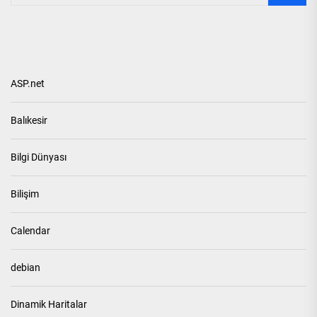
ASP.net
Balıkesir
Bilgi Dünyası
Bilişim
Calendar
debian
Dinamik Haritalar