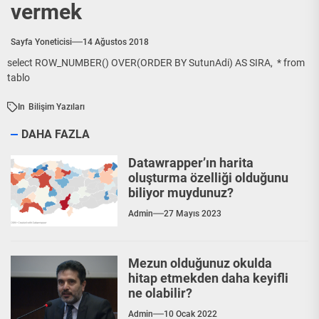
vermek
Sayfa Yoneticisi
14 Ağustos 2018
select ROW_NUMBER() OVER(ORDER BY SutunAdi) AS SIRA, * from
tablo
In
Bilişim Yazıları
DAHA FAZLA
Datawrapper’ın harita
oluşturma özelliği olduğunu
biliyor muydunuz?
Admin
27 Mayıs 2023
Mezun olduğunuz okulda
hitap etmekden daha keyifli
ne olabilir?
Admin
10 Ocak 2022