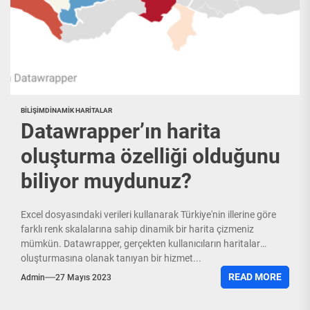
BILIŞIM
DINAMIK HARITALAR
Datawrapper’ın harita
oluşturma özelliği olduğunu
biliyor muydunuz?
Excel dosyasındaki verileri kullanarak Türkiye'nin illerine göre
farklı renk skalalarına sahip dinamik bir harita çizmeniz
mümkün. Datawrapper, gerçekten kullanıcıların haritalar
oluşturmasına olanak tanıyan bir hizmet...
READ MORE
Admin
27 Mayıs 2023