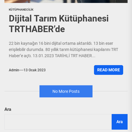
KÜTÜPHANECILIK
Dijital Tarım Kütüphanesi
TRTHABER’de
22 bin kaynağın 16 bini dijital ortama aktarıldı. 13 bin eser
erişilebilir durumda. 80 yıllık tarım kütüphanesi kapılarını TRT
Haber’e açtı. 13.01.2023 TARİHLİ TRT HABER...
READ MORE
Admin
13 Ocak 2023
No More Posts
Ara
Ara