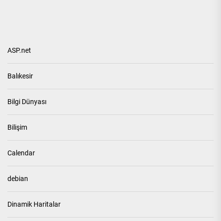
ASP.net
Balıkesir
Bilgi Dünyası
Bilişim
Calendar
debian
Dinamik Haritalar