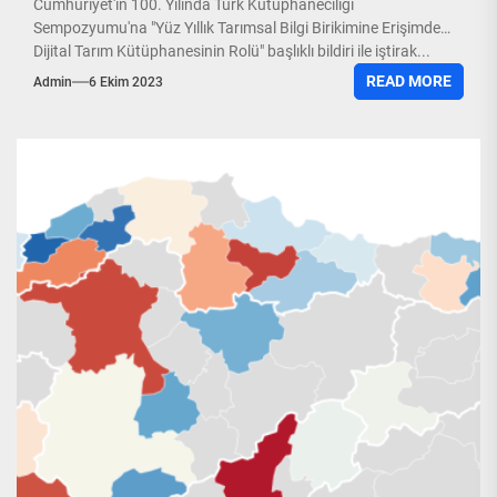
Cumhuriyet'in 100. Yılında Türk Kütüphaneciliği
Sempozyumu'na "Yüz Yıllık Tarımsal Bilgi Birikimine Erişimde
Dijital Tarım Kütüphanesinin Rolü" başlıklı bildiri ile iştirak...
READ MORE
Admin
6 Ekim 2023