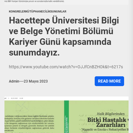
KONGRELER
KÜTÜPHANECILIK
SUNUMLAR
Hacettepe Üniversitesi Bilgi
ve Belge Yönetimi Bölümü
Kariyer Günü kapsamında
sunumdayız.
https://www.youtube.com/watch?v=OJJfCnBZHOk&t=6217s
READ MORE
Admin
23 Mayıs 2023