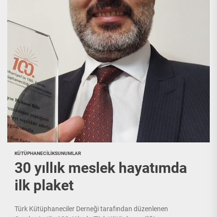
KÜTÜPHANECILIK
SUNUMLAR
30 yıllık meslek hayatımda
ilk plaket
Türk Kütüphaneciler Derneği tarafından düzenlenen