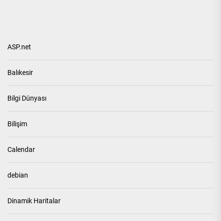
ASP.net
Balıkesir
Bilgi Dünyası
Bilişim
Calendar
debian
Dinamik Haritalar